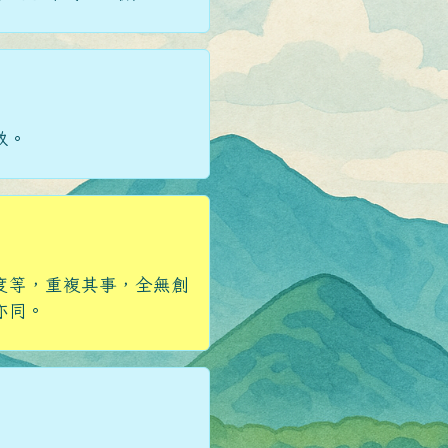
致。
度等，重複其事，全無創
亦同。