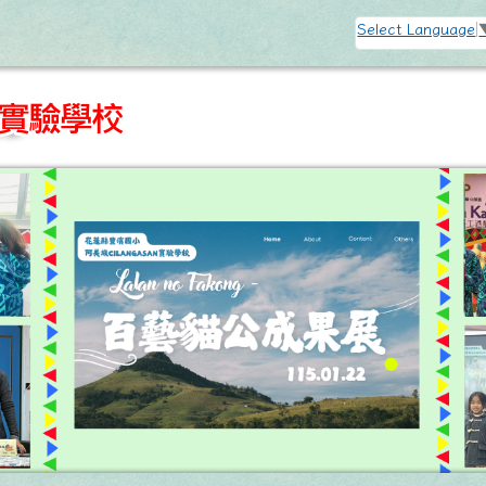
訊網
Select Language