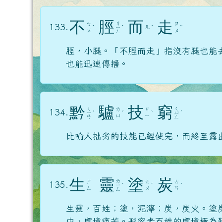
不
脛
而
走
ㄐ
ㄅ
ㄗ
133.
ㄦ
ˋ
ㄧ
ˋ
ˊ
ˇ
ㄨ
ㄡ
ㄥ
脛，小腿。「不脛而走」指沒有腿也能
也能迅速傳播。
黔
驢
技
窮
ㄑ
ㄑ
ㄌ
ㄐ
134.
ㄧ
ˊ
ˊ
ˋ
ㄩ
ˊ
ㄩ
ㄧ
ㄢ
ㄥ
比喻人拙劣的技能已經使完，而終至露
生
靈
塗
炭
ㄌ
ㄕ
ㄊ
ㄊ
135.
ㄧ
ˊ
ˊ
ˋ
ㄥ
ㄨ
ㄢ
ㄥ
生靈，百姓；塗，泥濘；炭，炭火。塗
中，處境痛苦。形容老百姓的處境極為