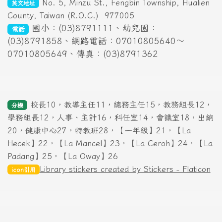
No. 5, Minzu St., Fengbin Township, Hualien
英文地址
County, Taiwan (R.O.C.)
977005
國小：(03)8791111、幼兒園：
電話
(03)8791858、網路電話：07010805640～
07010805649、傳真：(03)8791362
校長10，教導主任11，總務主任15，教務組長12，
分機
學務組長12，人事、主計16，科任室14，會議室18，出納
20，健康中心27，特教班28，【一年級】21，【La
Hecek】22，【La Mancel】23，【La Ceroh】24，【La
Padang】25，【La Oway】26
Library stickers created by Stickers - Flaticon
icon引用