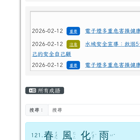
2026-02-12
電子煙多重危害損健
重要
2026-02-12
水域安全宣導：救溺5
注意
己的安全自己顧
2026-02-12
電子煙多重危害損健
重要
2026-02-12
水域安全宣導：救溺5
注意
己的安全自己顧
主內容區域
所有成語
搜尋：
春
風
化
雨
ㄔ
ㄏ
ㄈ
121.
ㄩ
ㄨ
ㄨ
ˋ
ˇ
ㄥ
ㄣ
ㄚ