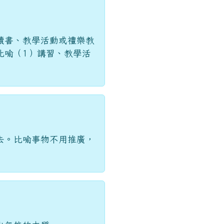
讀書、教學活動或禮樂教
比喻（1）講習、教學活
去。比喻事物不用推廣，
出無能的本質。