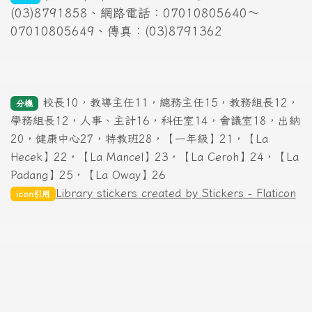
(03)8791858、網路電話：07010805640～
07010805649、傳真：(03)8791362
校長10，教導主任11，總務主任15，教務組長12，
分機
學務組長12，人事、主計16，科任室14，會議室18，出納
20，健康中心27，特教班28，【一年級】21，【La
Hecek】22，【La Mancel】23，【La Ceroh】24，【La
Padang】25，【La Oway】26
Library stickers created by Stickers - Flaticon
icon引用