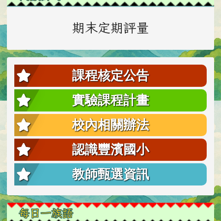
期末定期評量
課程核定公告
實驗課程計畫
校內相關辦法
認識豐濱國小
教師甄選資訊
每日一族語