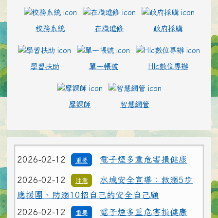
校務系統
在職進修
政府採購
學習扶助
單一帳號
Hlc數位專辦
摩課師
智慧網管
2026-02-12
電子煙多重危害損健康
重要
2026-02-12
水域安全宣導：救溺5步
注意
應援團、防溺10招自己的安全自己顧
2026-02-12
電子煙多重危害損健康
重要