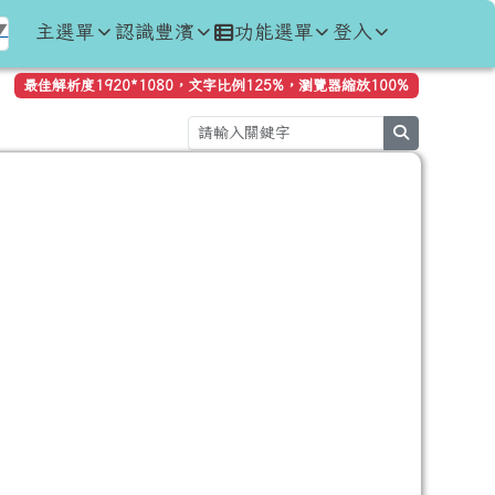
主選單
認識豐濱
功能選單
登入
▼
最佳解析度1920*1080，文字比例125%，瀏覽器縮放100%
search
0
0
0
0
秒
量