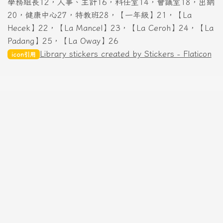
學務組長12，人事、主計16，科任室14，會議室18，出納
20，健康中心27，特教班28，【一年級】21，【La
Hecek】22，【La Mancel】23，【La Ceroh】24，【La
Padang】25，【La Oway】26
Library stickers created by Stickers - Flaticon
icon引用