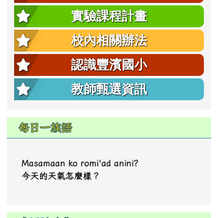
實驗課程計畫
校內相關辦法
認識豐濱國小
教師甄選資訊
每日一族語
Masamaan ko romi'ad anini?
今天的天氣怎麼樣？