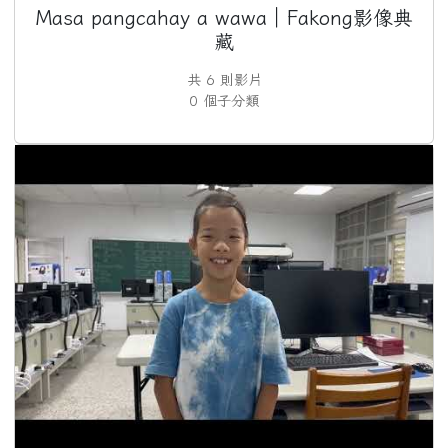
Masa pangcahay a wawa｜Fakong影像典
藏
共 6 則影片
0 個子分類