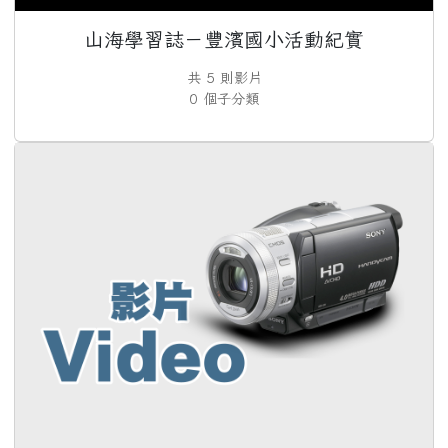
山海學習誌－豐濱國小活動紀實
共 5 則影片
0 個子分類