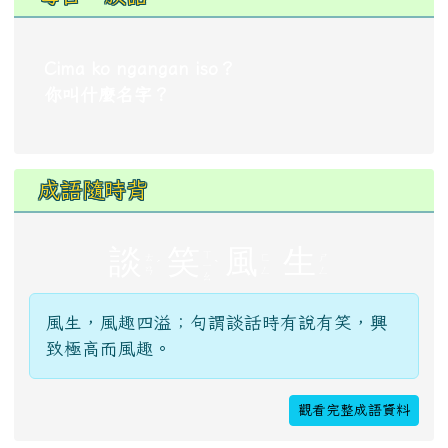
課程核定公告
實驗課程計畫
校內相關辦法
認識豐濱國小
教師甄選資訊
每日一族語
Cima ko ngangan iso？
你叫什麼名字？