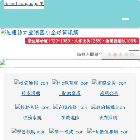
花蓮縣立豐濱國小全球資訊網
跳至主內容區
Select Language
▼
最佳解析度1920*1080，文字比例125%，瀏覽器縮放100%
s