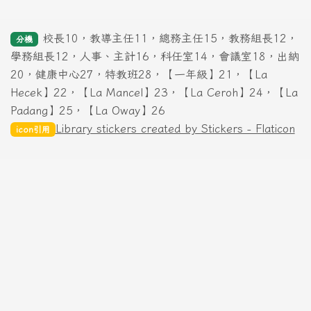
校長10，教導主任11，總務主任15，教務組長12，
分機
學務組長12，人事、主計16，科任室14，會議室18，出納
20，健康中心27，特教班28，【一年級】21，【La
Hecek】22，【La Mancel】23，【La Ceroh】24，【La
Padang】25，【La Oway】26
Library stickers created by Stickers - Flaticon
icon引用