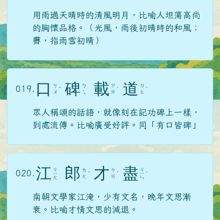
用雨過天晴時的清風明月，比喻人坦蕩高尚
的胸懷品格。（光風，雨後初晴時的和風；
霽，指雨雪初晴）
口
碑
載
道
ㄎ
ㄅ
ㄗ
ㄉ
019.
ˇ
ˋ
ˋ
ㄡ
ㄟ
ㄞ
ㄠ
眾人稱頌的話語，就像刻在記功碑上一樣，
到處流傳。比喻廣受好評。同「有口皆碑」
江
郎
才
盡
ㄐ
ㄐ
ㄌ
ㄘ
020.
ㄧ
ˊ
ˊ
ㄧ
ˋ
ㄤ
ㄞ
ㄤ
ㄣ
南朝文學家江淹，少有文名，晚年文思漸
衰。比喻才情文思的減退。