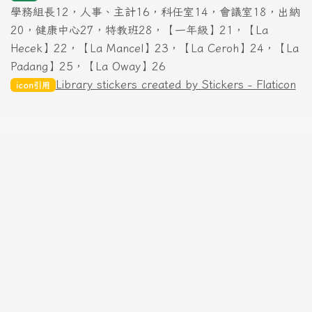
學務組長12，人事、主計16，科任室14，會議室18，出納
20，健康中心27，特教班28，【一年級】21，【La
Hecek】22，【La Mancel】23，【La Ceroh】24，【La
Padang】25，【La Oway】26
Library stickers created by Stickers - Flaticon
icon引用