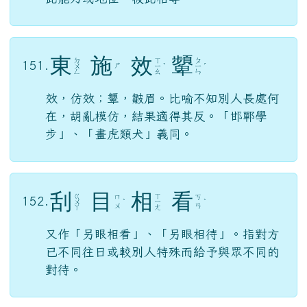
東
施
效
顰
ㄉ
ㄒ
ㄆ
151.
ㄕ
ㄨ
ㄧ
ˋ
ㄧ
ˊ
ㄥ
ㄠ
ㄣ
效，仿效；顰，皺眉。比喻不知別人長處何
在，胡亂模仿，結果適得其反。「邯鄲學
步」、「畫虎類犬」義同。
刮
目
相
看
ㄍ
ㄒ
ㄇ
ㄎ
152.
ㄨ
ˋ
ㄧ
ˋ
ㄨ
ㄢ
ㄚ
ㄤ
又作「另眼相看」、「另眼相待」。指對方
已不同往日或較別人特殊而給予與眾不同的
對待。