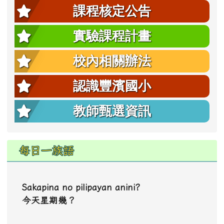
課程核定公告
實驗課程計畫
校內相關辦法
認識豐濱國小
教師甄選資訊
每日一族語
Sakapina no pilipayan anini?
今天星期幾？