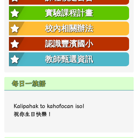
實驗課程計畫
校內相關辦法
認識豐濱國小
教師甄選資訊
每日一族語
Kalipahak to kahofocan iso!
祝你生日快樂！