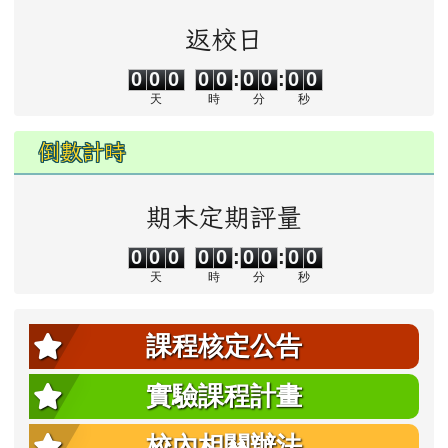
返校日
0
0
0
0
0
0
0
0
0
0
0
0
0
0
:
0
0
:
0
0
天
時
分
秒
倒數計時
期末定期評量
0
0
0
0
0
0
0
0
0
0
0
0
0
0
:
0
0
:
0
0
天
時
分
秒
課程核定公告
實驗課程計畫
校內相關辦法