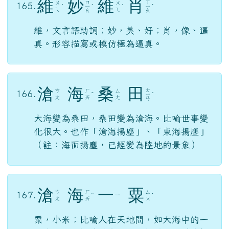
維
妙
維
肖
ㄇ
ㄒ
ㄨ
ㄨ
165.
ˊ
ㄧ
ˋ
ˊ
ㄧ
ˋ
ㄟ
ㄟ
ㄠ
ㄠ
維，文言語助詞；妙，美、好；肖，像、逼
真。形容描寫或模仿極為逼真。
滄
海
桑
田
ㄊ
ㄘ
ㄏ
ㄙ
166.
ˇ
ㄧ
ˊ
ㄤ
ㄞ
ㄤ
ㄢ
大海變為桑田，桑田變為滄海。比喻世事變
化很大。也作「滄海揚塵」、「東海揚塵」
（註：海面揚塵，已經變為陸地的景象）
滄
海
一
粟
ㄘ
ㄏ
ㄙ
167.
ㄧ
ˇ
ˋ
ㄤ
ㄞ
ㄨ
粟，小米；比喻人在天地間，如大海中的一