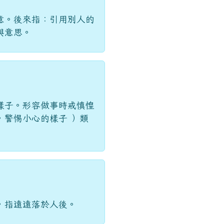
意。後來指：引用別人的
與意思。
樣子。形容做事時戒慎惶
，警惕小心的樣子 ）類
，指遠遠落於人後。