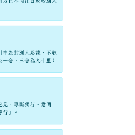
對方已不同往日或較別人
引申為對別人忍讓，不敢
為一舍，三舍為九十里）
己見，專斷獨行。意同
專行」。