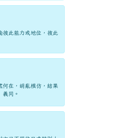
喻彼此能力或地位，彼此
處何在，胡亂模仿，結果
」義同。