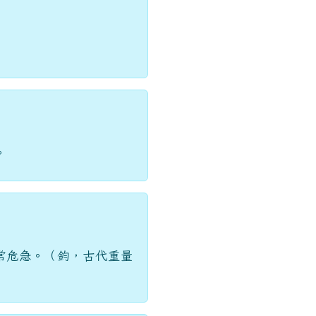
。
常危急。（鈞，古代重量