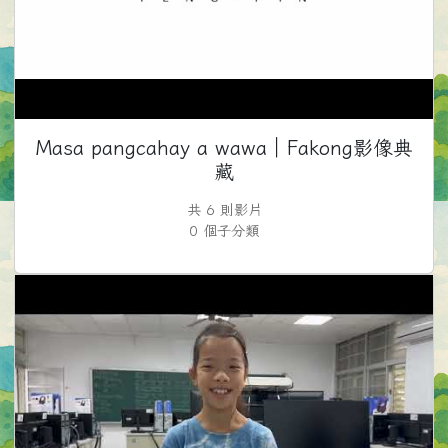
Masa pangcahay a wawa｜Fakong影像典
藏
共 6 則影片
0 個子分類