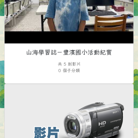
山海學習誌－豐濱國小活動紀實
共 5 則影片
0 個子分類