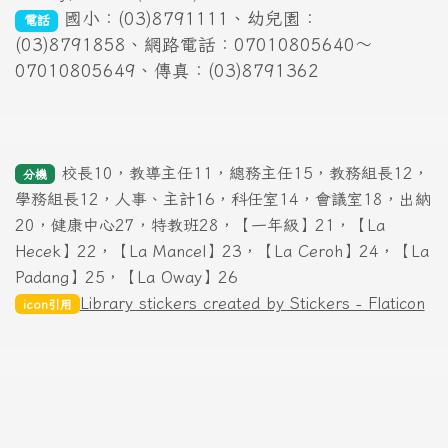
國小：(03)8791111、幼兒園：
電話
(03)8791858、網路電話：07010805640～
07010805649、傳真：(03)8791362
校長10，教導主任11，總務主任15，教務組長12，
分機
學務組長12，人事、主計16，科任室14，會議室18，出納
20，健康中心27，特教班28，【一年級】21，【La
Hecek】22，【La Mancel】23，【La Ceroh】24，【La
Padang】25，【La Oway】26
Library stickers created by Stickers - Flaticon
icon引用