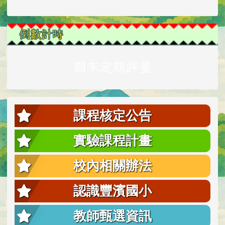
倒數計時
期末定期評量
課程核定公告
實驗課程計畫
校內相關辦法
認識豐濱國小
教師甄選資訊