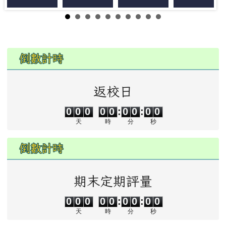
左邊區域內容
倒數計時
返校日
0
0
0
0
0
0
0
0
0
0
0
0
0
0
:
0
0
:
0
0
天
時
分
秒
倒數計時
期末定期評量
0
0
0
0
0
0
0
0
0
0
0
0
0
0
:
0
0
:
0
0
天
時
分
秒