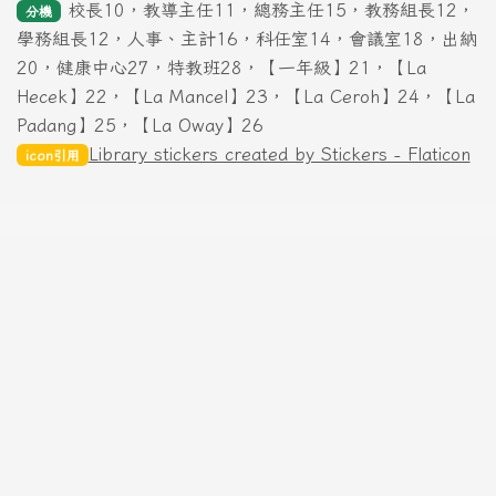
校長10，教導主任11，總務主任15，教務組長12，
分機
學務組長12，人事、主計16，科任室14，會議室18，出納
20，健康中心27，特教班28，【一年級】21，【La
Hecek】22，【La Mancel】23，【La Ceroh】24，【La
Padang】25，【La Oway】26
Library stickers created by Stickers - Flaticon
icon引用