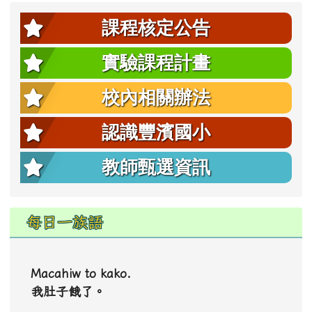
課程核定公告
實驗課程計畫
校內相關辦法
認識豐濱國小
教師甄選資訊
每日一族語
Macahiw to kako.
我肚子餓了。