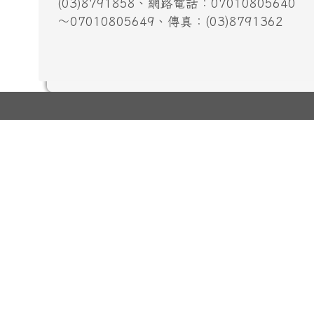
(03)8791858、網路電話：07010805640
～07010805649、傳真：(03)8791362