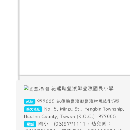
頁尾區域內容
花蓮縣豐濱鄉豐濱國民小學
977005 花蓮縣豐濱鄉豐濱村民族街5號
地址
No. 5, Minzu St., Fengbin Township,
英文地址
Hualien County, Taiwan (R.O.C.)
977005
國小：(03)8791111、幼兒園：
電話