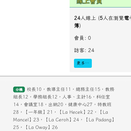
線上會員
24
人線上 (
5
人在瀏覽
電
簿
)
會員: 0
訪客: 24
更多…
校長10，教導主任11，總務主任15，教務
分機
組長12，學務組長12，人事、主計16，科任室
14，會議室18，出納20，健康中心27，特教班
28，【一年級】21，【La Hecek】22，【La
Mancel】23，【La Ceroh】24，【La Padang】
25，【La Oway】26