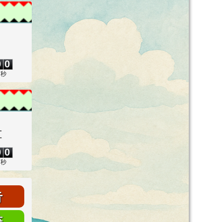
0
0
0
0
秒
量
0
0
0
0
秒
告
畫