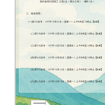
契約進用代理廚工 正取1
名（部分工時），備取1名
。
三
、報名時間：
(
一)
第1
次招考：107年10月01日（星期一）上午8時至10時止
【A
B
】
(
二)
第2次招考：107年10月03日（星期三）上午8時至10時止
【A
B
】
(
三)
第3次招考：107年10月05日（星期五）上午8時至10時止
【A
B
】
(
四)
第4次招考：107年10月08日（星期一）上午8時至10時止
【A
B
】
(
五)
第5次招考：107年10月12日（星期五）上午8時至10時止
【A
B
】
(
六)
第6次招考：107年10月15日（星期一）上午8時至10時止
【A
B
】