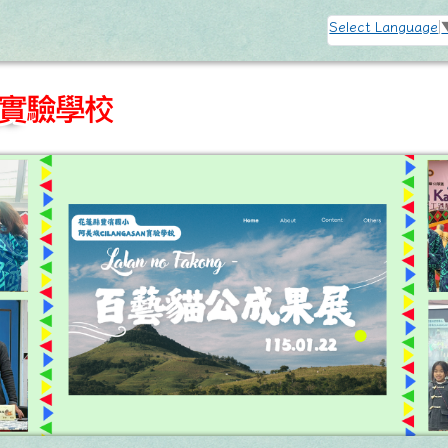
訊網
Select Language