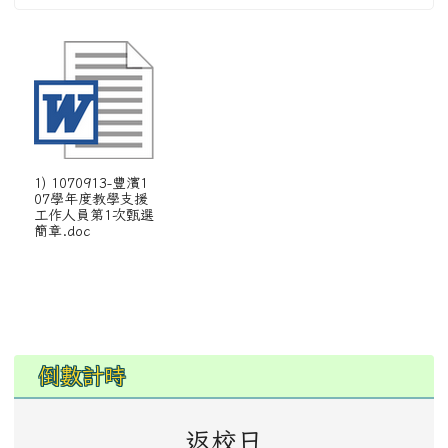
左邊區域內容
倒數計時
返校日
0
0
0
0
0
0
0
0
0
0
0
0
0
0
:
0
0
:
0
0
天
時
分
秒
倒數計時
期末定期評量
0
0
0
0
0
0
0
0
0
0
0
0
0
0
:
0
0
:
0
0
天
時
分
秒
課程核定公告