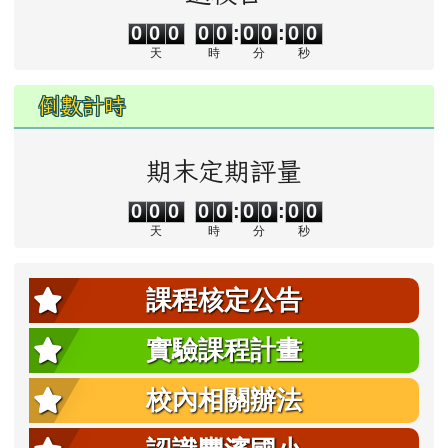
實驗課程計畫
校內相關辦法
認識豐濱國小
教師甄選資訊
每日一族語
Talacowa kiso？
你要去哪裡
成語隨時背