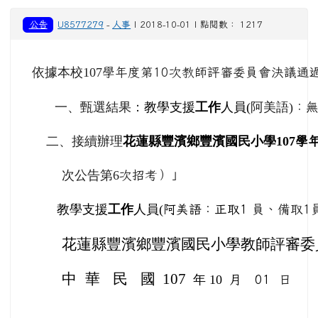
花蓮縣豐濱鄉豐濱國民小學教師評審委
中
華
民
國 107
年 10
月 01
日
1) 1070913-豐濱1
07學年度教學支援
工作人員第1次甄選
簡章.doc