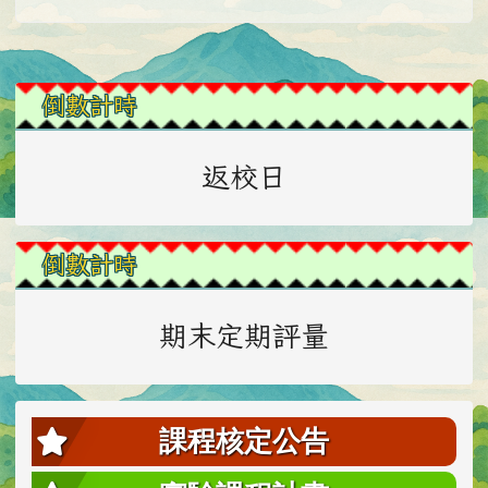
左邊區域內容
倒數計時
返校日
倒數計時
期末定期評量
課程核定公告