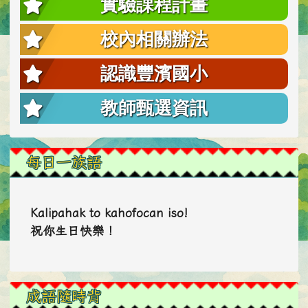
實驗課程計畫
校內相關辦法
認識豐濱國小
教師甄選資訊
每日一族語
Kalipahak to kahofocan iso!
祝你生日快樂！
成語隨時背