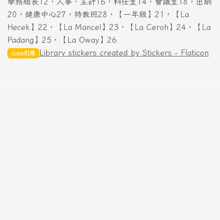
學務組長12，人事、主計16，科任室14，會議室18，出納
20，健康中心27，特教班28，【一年級】21，【La
Hecek】22，【La Mancel】23，【La Ceroh】24，【La
Padang】25，【La Oway】26
Library stickers created by Stickers - Flaticon
icon引用