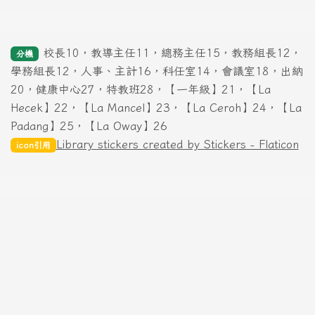
校長10，教導主任11，總務主任15，教務組長12，
分機
學務組長12，人事、主計16，科任室14，會議室18，出納
20，健康中心27，特教班28，【一年級】21，【La
Hecek】22，【La Mancel】23，【La Ceroh】24，【La
Padang】25，【La Oway】26
Library stickers created by Stickers - Flaticon
icon引用