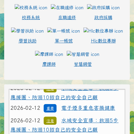
校務系統
在職進修
政府採購
學習扶助
單一帳號
Hlc數位專辦
摩課師
智慧網管
2026-02-12
電子煙多重危害損健康
重要
2026-02-12
水域安全宣導：救溺5步
注意
應援團、防溺10招自己的安全自己顧
2026-02-12
電子煙多重危害損健康
重要
2026-02-12
水域安全宣導：救溺5步
注意
應援團、防溺10招自己的安全自己顧