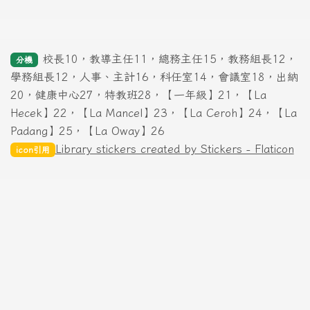
校長10，教導主任11，總務主任15，教務組長12，
分機
學務組長12，人事、主計16，科任室14，會議室18，出納
20，健康中心27，特教班28，【一年級】21，【La
Hecek】22，【La Mancel】23，【La Ceroh】24，【La
Padang】25，【La Oway】26
Library stickers created by Stickers - Flaticon
icon引用