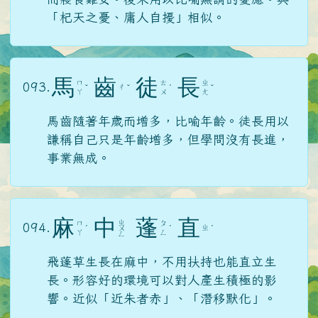
「杞天之憂、庸人自擾」相似。
馬
齒
徒
長
ㄇ
ㄊ
ㄓ
093.
ㄔ
ˇ
ˇ
ˊ
ˇ
ㄚ
ㄨ
ㄤ
馬齒隨著年歲而增多，比喻年齡。徒長用以
謙稱自己只是年齡增多，但學問沒有長進，
事業無成。
麻
中
蓬
直
ㄓ
ㄇ
ㄆ
094.
ㄓ
ˊ
ㄨ
ˊ
ˊ
ㄚ
ㄥ
ㄥ
飛蓬草生長在麻中，不用扶持也能直立生
長。形容好的環境可以對人產生積極的影
響。近似「近朱者赤」、「潛移默化」。