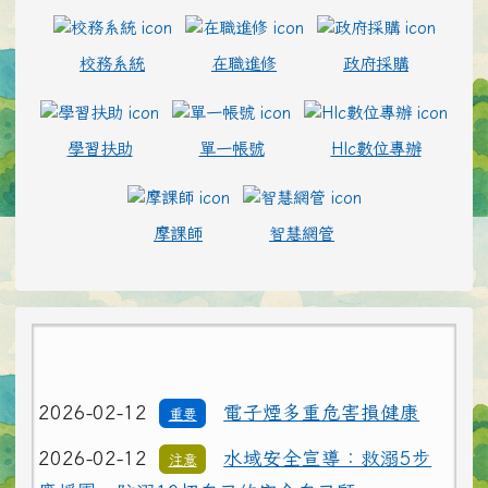
校務系統
在職進修
政府採購
學習扶助
單一帳號
Hlc數位專辦
摩課師
智慧網管
2026-02-12
電子煙多重危害損健康
重要
2026-02-12
水域安全宣導：救溺5步
注意
應援團、防溺10招自己的安全自己顧