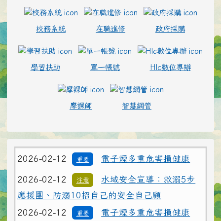
校務系統
在職進修
政府採購
學習扶助
單一帳號
Hlc數位專辦
摩課師
智慧網管
2026-02-12
電子煙多重危害損健康
重要
2026-02-12
水域安全宣導：救溺5步
注意
應援團、防溺10招自己的安全自己顧
2026-02-12
電子煙多重危害損健康
重要