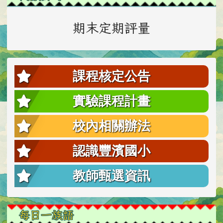
期末定期評量
課程核定公告
實驗課程計畫
校內相關辦法
認識豐濱國小
教師甄選資訊
每日一族語