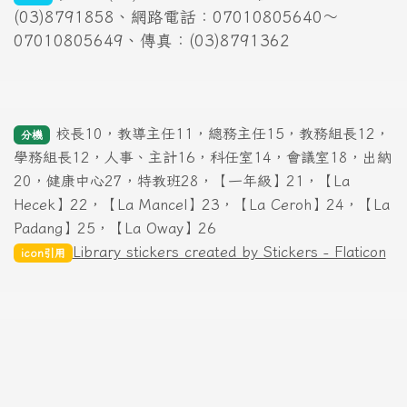
(03)8791858、網路電話：07010805640～
07010805649、傳真：(03)8791362
校長10，教導主任11，總務主任15，教務組長12，
分機
學務組長12，人事、主計16，科任室14，會議室18，出納
20，健康中心27，特教班28，【一年級】21，【La
Hecek】22，【La Mancel】23，【La Ceroh】24，【La
Padang】25，【La Oway】26
Library stickers created by Stickers - Flaticon
icon引用