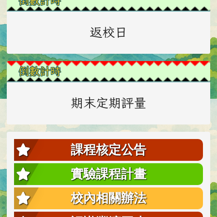
倒數計時
返校日
倒數計時
期末定期評量
課程核定公告
實驗課程計畫
校內相關辦法