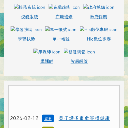
校務系統
在職進修
政府採購
學習扶助
單一帳號
Hlc數位專辦
摩課師
智慧網管
2026-02-12
電子煙多重危害損健康
重要
2026-02-12
水域安全宣導：救溺5步
注意