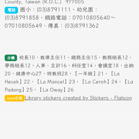
County, Taiwan (R.O.C.)
977005
國小：(03)8791111、幼兒園：
電話
(03)8791858、網路電話：07010805640～
07010805649、傳真：(03)8791362
校長10，教導主任11，總務主任15，教務組長12，
分機
學務組長12，人事、主計16，科任室14，會議室18，出納
20，健康中心27，特教班28，【一年級】21，【La
Hecek】22，【La Mancel】23，【La Ceroh】24，【La
Padang】25，【La Oway】26
Library stickers created by Stickers - Flaticon
icon引用