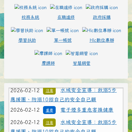
校務系統
在職進修
政府採購
學習扶助
單一帳號
Hlc數位專辦
摩課師
智慧網管
2026-02-12
電子煙多重危害損健康
重要
2026-02-12
水域安全宣導：救溺5步
注意
應援團、防溺10招自己的安全自己顧
2026-02-12
電子煙多重危害損健康
重要
2026-02-12
水域安全宣導：救溺5步
注意
應援團、防溺10招自己的安全自己顧