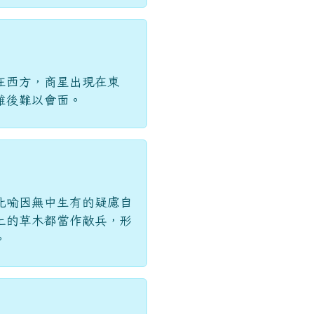
在西方，商星出現在東
離後難以會面。
比喻因無中生有的疑慮自
上的草木都當作敵兵，形
。