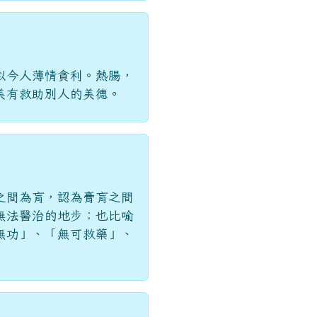
似今人薄情貪利。熱腸，
美有救助別人的美德。
之間為肓，認為膏肓之間
無法醫治的地步；也比喻
無功」、「無可救藥」、