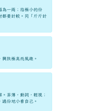
錙為一兩；指極小的份
財都要計較。同「斤斤計
，興致極高而風趣。
解。菲薄，動詞，輕視；
，過份地小看自己。