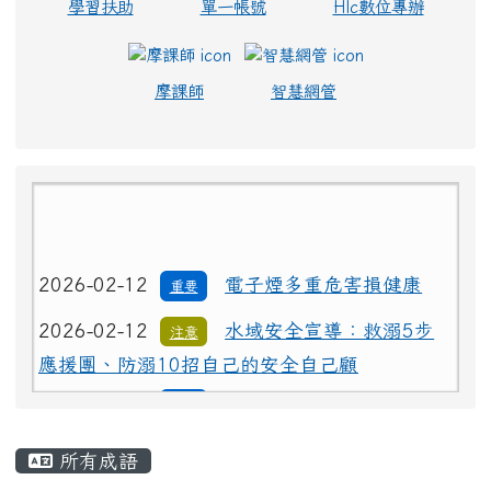
學習扶助
單一帳號
Hlc數位專辦
摩課師
智慧網管
2026-02-12
電子煙多重危害損健康
重要
2026-02-12
水域安全宣導：救溺5步
注意
應援團、防溺10招自己的安全自己顧
2026-02-12
電子煙多重危害損健康
重要
2026-02-12
水域安全宣導：救溺5步
主內容區域
注意
所有成語
應援團、防溺10招自己的安全自己顧