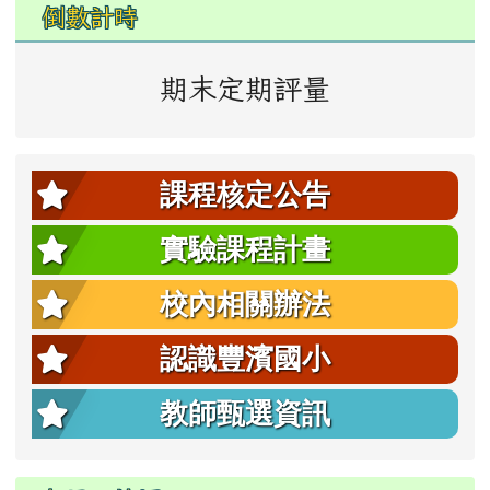
倒數計時
期末定期評量
課程核定公告
實驗課程計畫
校內相關辦法
認識豐濱國小
教師甄選資訊