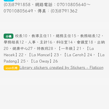
(03)8791858、網路電話：07010805640～
07010805649、傳真：(03)8791362
校長10，教導主任11，總務主任15，教務組長12，
分機
學務組長12，人事、主計16，科任室14，會議室18，出納
20，健康中心27，特教班28，【一年級】21，【La
Hecek】22，【La Mancel】23，【La Ceroh】24，【La
Padang】25，【La Oway】26
Library stickers created by Stickers - Flaticon
icon引用