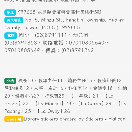
977005 花蓮縣豐濱鄉豐濱村民族街5號
地址
No. 5, Minzu St., Fengbin Township, Hualien
英文地址
County, Taiwan (R.O.C.)
977005
國小：(03)8791111、幼兒園：
電話
(03)8791858、網路電話：07010805640～
07010805649、傳真：(03)8791362
校長10，教導主任11，總務主任15，教務組長12，
分機
學務組長12，人事、主計16，科任室14，會議室18，出納
20，健康中心27，特教班28，【一年級】21，【La
Hecek】22，【La Mancel】23，【La Ceroh】24，【La
Padang】25，【La Oway】26
Library stickers created by Stickers - Flaticon
icon引用