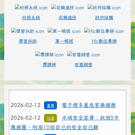
校務系統
在職進修
政府採購
學習扶助
單一帳號
Hlc數位專辦
摩課師
智慧網管
2026-02-12
電子煙多重危害損健康
重要
2026-02-12
水域安全宣導：救溺5步
注意
應援團、防溺10招自己的安全自己顧
2026-02-12
電子煙多重危害損健康
重要