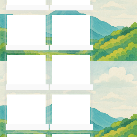
photo:6054
photo:6055
photo-6056
photo-6057
photo:6056
photo:6057
photo-6058
photo-6059
photo:6058
photo:6059
photo-6060
photo-6061
photo:6060
photo:6061