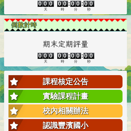
0
0
0
0
0
:
0
0
:
0
0
天
時
分
秒
倒數計時
期末定期評量
0
0
0
0
0
0
0
0
0
0
0
0
0
0
:
0
0
:
0
0
天
時
分
秒
課程核定公告
實驗課程計畫
校內相關辦法
認識豐濱國小