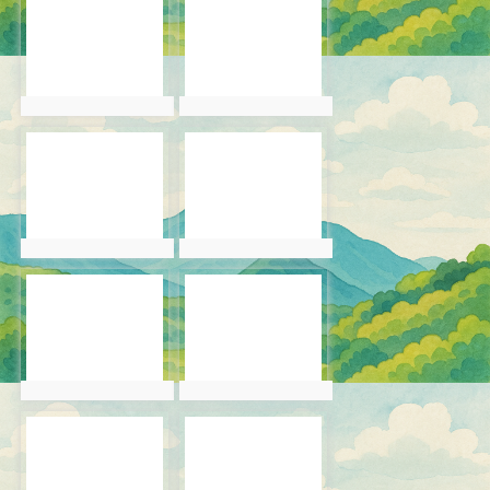
photo-6062
photo-6063
photo:6062
photo:6063
photo-6064
photo-6065
photo:6064
photo:6065
photo-6066
photo-6067
photo:6066
photo:6067
photo-6068
photo-6069