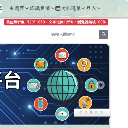
主選單
認識豐濱
功能選單
登入
▼
最佳解析度1920*1080，文字比例125%，瀏覽器縮放100%
search