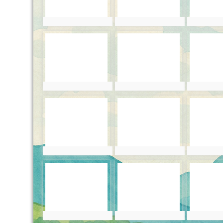
photo:5930
photo:5931
photo:
photo-5933
photo-5934
photo-
photo:5933
photo:5934
photo:
photo-5936
photo-5937
photo-
photo:5936
photo:5937
photo:
photo-5939
photo-5940
photo-
photo:5939
photo:5940
photo: