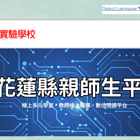
訊網
Select Language