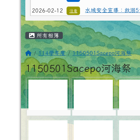
己的安全自己顧
主內容區域
所有相簿
回首頁
114學年度
1150501Sacepo河海祭
1150501Sacepo河海祭
photo-5927
photo-5928
photo-
photo:5927
photo:5928
photo:
photo-5930
photo-5931
photo-