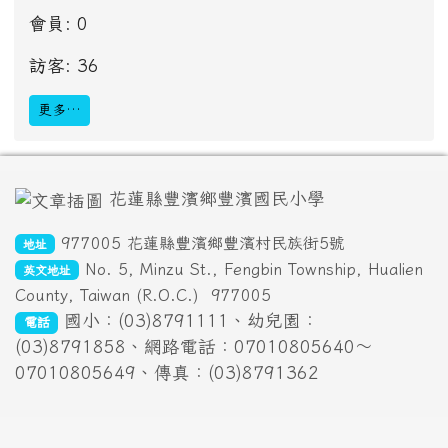
會員: 0
訪客: 36
更多…
頁尾區域內容
花蓮縣豐濱鄉豐濱國民小學
977005 花蓮縣豐濱鄉豐濱村民族街5號
地址
No. 5, Minzu St., Fengbin Township, Hualien
英文地址
County, Taiwan (R.O.C.)
977005
國小：(03)8791111、幼兒園：
電話
(03)8791858、網路電話：07010805640～
07010805649、傳真：(03)8791362