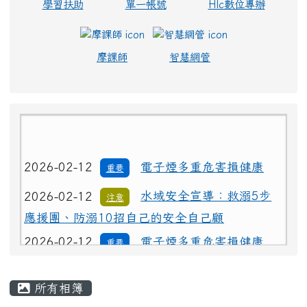
學習扶助
單一帳號
Hlc數位專辦
摩課師
智慧網管
2026-02-12
電子煙多重危害損健康
重要
2026-02-12
水域安全宣導：救溺5步
注意
應援團、防溺10招自己的安全自己顧
2026-02-12
電子煙多重危害損健康
重要
2026-02-12
水域安全宣導：救溺5步
注意
主內容區域
應援團、防溺10招自己的安全自己顧
所有相簿