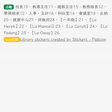
校長10，教導主任11，總務主任15，教務組長12，
分機
學務組長12，人事、主計16，科任室14，會議室18，出納
20，健康中心27，特教班28，【一年級】21，【La
Hecek】22，【La Mancel】23，【La Ceroh】24，【La
Padang】25，【La Oway】26
Library stickers created by Stickers - Flaticon
icon引用