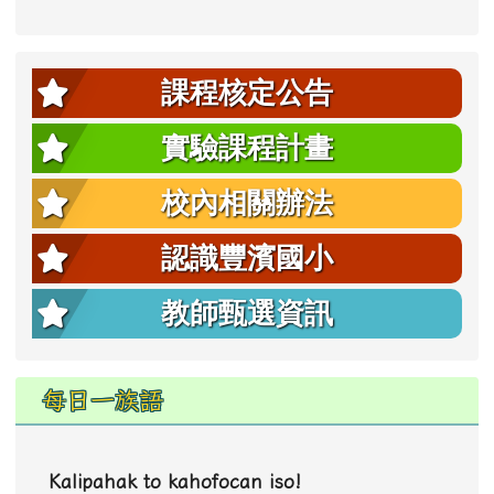
課程核定公告
實驗課程計畫
校內相關辦法
認識豐濱國小
教師甄選資訊
每日一族語
Kalipahak to kahofocan iso!