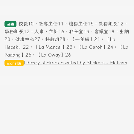
校長10，教導主任11，總務主任15，教務組長12，
分機
學務組長12，人事、主計16，科任室14，會議室18，出納
20，健康中心27，特教班28，【一年級】21，【La
Hecek】22，【La Mancel】23，【La Ceroh】24，【La
Padang】25，【La Oway】26
Library stickers created by Stickers - Flaticon
icon引用