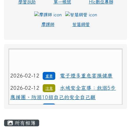
學習扶助
單一帳號
Hlc數位專辦
摩課師
智慧網管
2026-02-12
電子煙多重危害損健康
重要
2026-02-12
水域安全宣導：救溺5步
注意
應援團、防溺10招自己的安全自己顧
2026-02-12
電子煙多重危害損健康
重要
主內容區域
2026-02-12
水域安全宣導：救溺5步
注意
所有相簿
應援團、防溺10招自己的安全自己顧