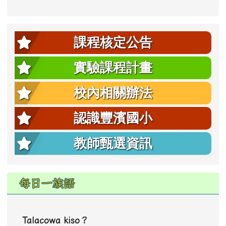
課程核定公告
實驗課程計畫
校內相關辦法
認識豐濱國小
教師甄選資訊
每日一族語
Talacowa kiso？